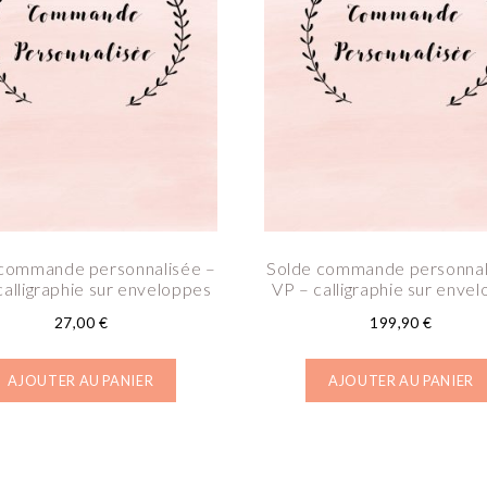
commande personnalisée –
Solde commande personnal
alligraphie sur enveloppes
VP – calligraphie sur enve
27,00
€
199,90
€
AJOUTER AU PANIER
AJOUTER AU PANIER