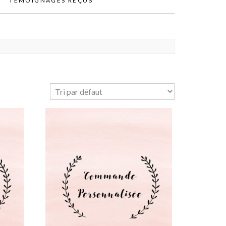
TÉMOIGNAGES REÇUS