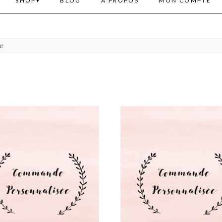
SHOP
BLOG
A PROPOS
MON COMPTE
te