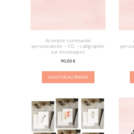
Acompte commande
personnalisée – CG – calligraphie
person
sur enveloppes
90,00
€
AJOUTER AU PANIER