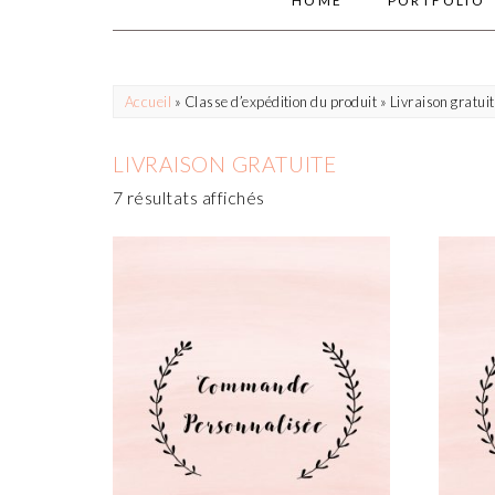
HOME
PORTFOLIO
Accueil
» Classe d’expédition du produit » Livraison gratui
LIVRAISON GRATUITE
7 résultats affichés