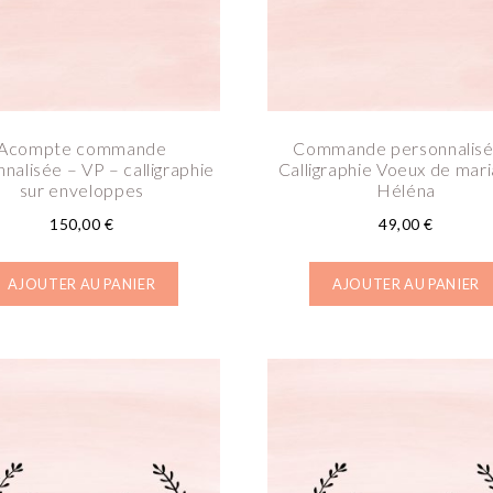
Acompte commande
Commande personnalisé
nalisée – VP – calligraphie
Calligraphie Voeux de mari
sur enveloppes
Héléna
150,00
€
49,00
€
AJOUTER AU PANIER
AJOUTER AU PANIER