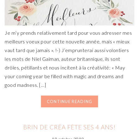
Je m’y prends relativement tard pour vous adresser mes
meilleurs voeux pour cette nouvelle année, mais « mieux
vaut tard que jamais ». !-) J’emprunterai aussi volontiers
les mots de Niel Gaiman, auteur britannique, ils sont
drôles, pétillants et nous incitent à la créativité: « May
your coming year be filled with magic and dreams and
good madness. […]
CONTINUE READING
BRIN DE CRÉA FÊTE SES 4 ANS!