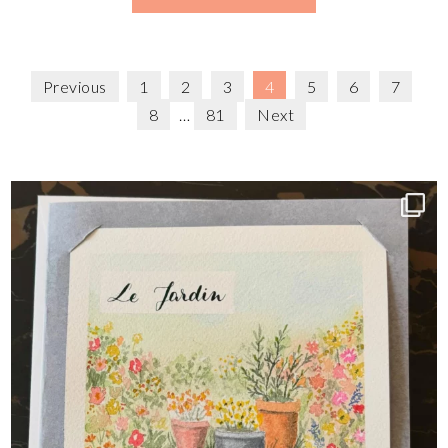
Previous
1
2
3
4
5
6
7
8
…
81
Next