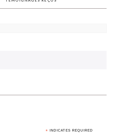
TÉMOIGNAGES REÇUS
*
INDICATES REQUIRED