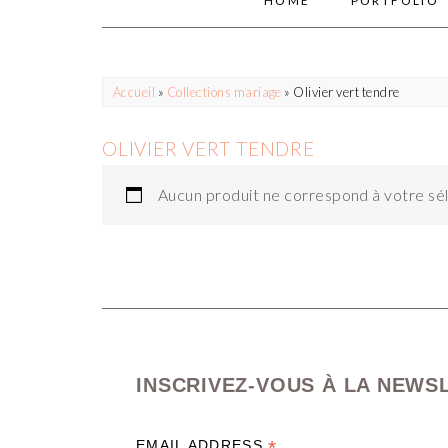
HOME
PORTFOLIO
Accueil
»
Collections mariage
» Olivier vert tendre
OLIVIER VERT TENDRE
Aucun produit ne correspond à votre sél
INSCRIVEZ-VOUS À LA NEWS
*
EMAIL ADDRESS