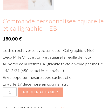
Commande personnalisée aquarelle
et calligraphie – EB
180,00
€
Lettre recto verso avec au recto: Calligraphie «
Noël
Deux Mille Vingt et Un » et
aquarelle feuille de houx
Au verso de la lettre: Calligraphie texte envoyé par mail le
14/12/21 (650 caractères environ).
Enveloppe sur mesure avec cachet cire.
Envoi le 17 décembre en courrier suivi.
AJOUTER AU PANIER