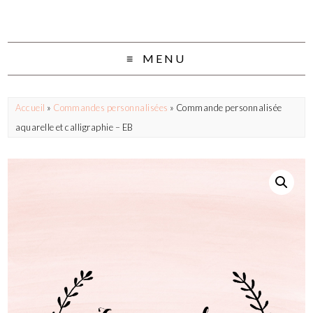
MENU
Accueil
»
Commandes personnalisées
» Commande personnalisée
aquarelle et calligraphie – EB