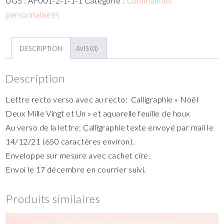
UGS :
AF001-2-1-1-1
Catégorie :
Commandes
personnalisées
DESCRIPTION
AVIS (0)
Description
Lettre recto verso avec au recto: Calligraphie «
Noël
Deux Mille Vingt et Un » et
aquarelle feuille de houx
Au verso de la lettre: Calligraphie texte envoyé par mail le
14/12/21 (650 caractères environ).
Enveloppe sur mesure avec cachet cire.
Envoi le 17 décembre en courrier suivi.
Produits similaires