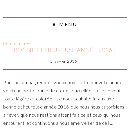
MENU
bonne année
BONNE ET HEUREUSE ANNÉE 2016 !
5 janvier 2016
Pour accompagner mes voeux pour cette nouvelle année,
voici une petite boule de coton aquarellée,… elle se veut
toute légère et colorée… Je nous souhaite à tous une
bonne et heureuse année 2016, que nous nous autorisions
à rêver, que nous restions attentifs à ce et ceux qui nous
entourent et continuons à nous émerveiller de ce […]