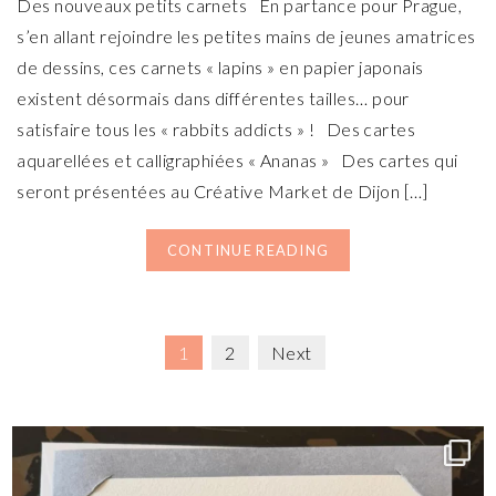
Des nouveaux petits carnets En partance pour Prague,
s’en allant rejoindre les petites mains de jeunes amatrices
de dessins, ces carnets « lapins » en papier japonais
existent désormais dans différentes tailles… pour
satisfaire tous les « rabbits addicts » ! Des cartes
aquarellées et calligraphiées « Ananas » Des cartes qui
seront présentées au Créative Market de Dijon […]
CONTINUE READING
1
2
Next