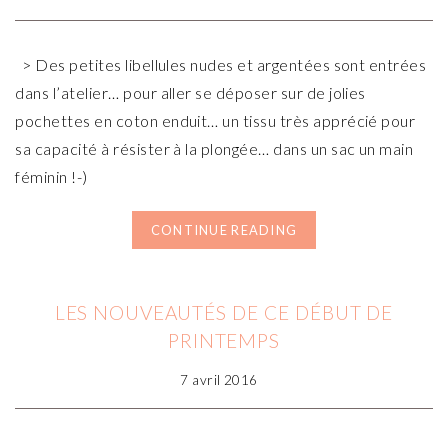
> Des petites libellules nudes et argentées sont entrées
dans l’atelier… pour aller se déposer sur de jolies
pochettes en coton enduit… un tissu très apprécié pour
sa capacité à résister à la plongée… dans un sac un main
féminin !-)
CONTINUE READING
LES NOUVEAUTÉS DE CE DÉBUT DE
PRINTEMPS
7 avril 2016