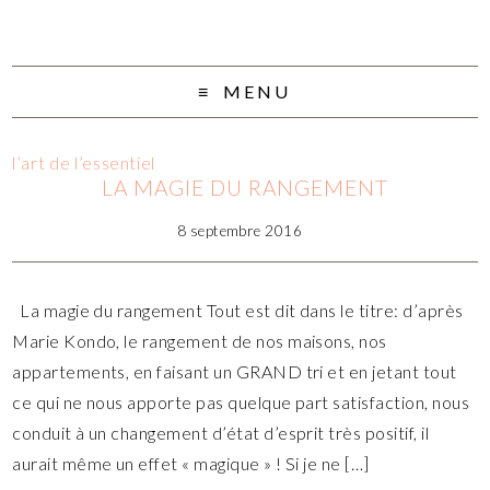
MENU
l’art de l’essentiel
LA MAGIE DU RANGEMENT
8 septembre 2016
La magie du rangement Tout est dit dans le titre: d’après
Marie Kondo, le rangement de nos maisons, nos
appartements, en faisant un GRAND tri et en jetant tout
ce qui ne nous apporte pas quelque part satisfaction, nous
conduit à un changement d’état d’esprit très positif, il
aurait même un effet « magique » ! Si je ne […]