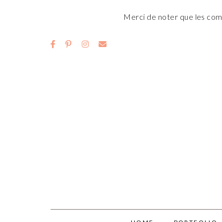
Merci de noter que les comm