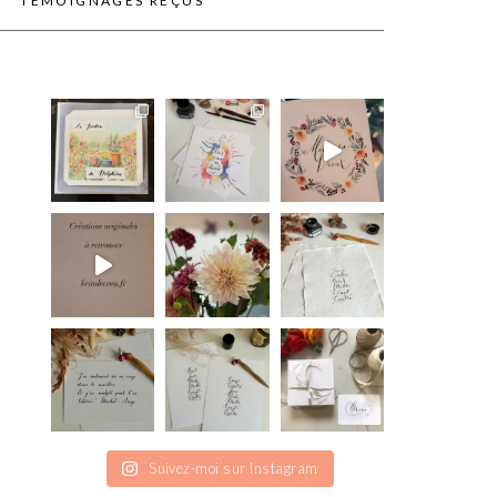
TÉMOIGNAGES REÇUS
Suivez-moi sur Instagram