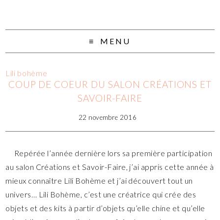
MENU
Lili bohème
COUP DE COEUR DU SALON CRÉATIONS ET
SAVOIR-FAIRE
22 novembre 2016
Repérée l’année dernière lors sa première participation
au salon Créations et Savoir-Faire, j’ai appris cette année à
mieux connaître Lili Bohème et j’ai découvert tout un
univers… Lili Bohème, c’est une créatrice qui crée des
objets et des kits à partir d’objets qu’elle chine et qu’elle