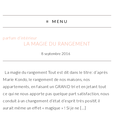
MENU
parfum d’intérieur
LA MAGIE DU RANGEMENT
8 septembre 2016
La magie du rangement Tout est dit dans le titre: d’après
Marie Kondo, le rangement de nos maisons, nos
appartements, en faisant un GRAND tri et en jetant tout
ce qui ne nous apporte pas quelque part satisfaction, nous
conduit à un changement d’état d’esprit très positif, il
aurait même un effet « magique » ! Si je ne […]