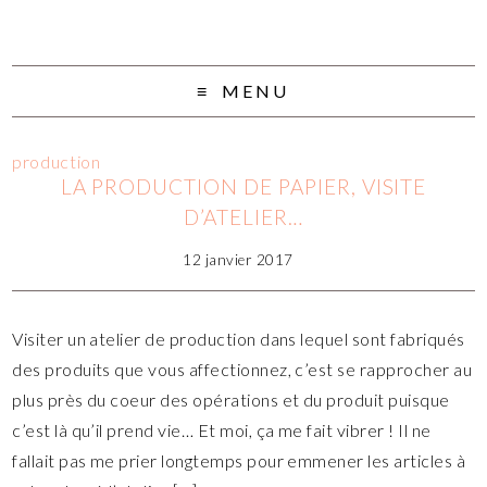
MENU
production
LA PRODUCTION DE PAPIER, VISITE
D’ATELIER…
12 janvier 2017
Visiter un atelier de production dans lequel sont fabriqués
des produits que vous affectionnez, c’est se rapprocher au
plus près du coeur des opérations et du produit puisque
c’est là qu’il prend vie… Et moi, ça me fait vibrer ! Il ne
fallait pas me prier longtemps pour emmener les articles à