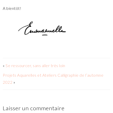
A bientôt!
«
Se ressourcer, sans aller très loin
Projets Aquarelles et Ateliers Calligraphie de l’automne
2022
»
Laisser un commentaire