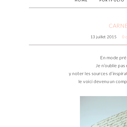
HOME
PORTFOLIO
CARNE
13 juillet 2015
0 
En mode pré
Je n’oublie pas
y noter les sources d’inspirat
le voici devenu un com