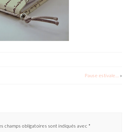
Pause estivale…
»
es champs obligatoires sont indiqués avec
*