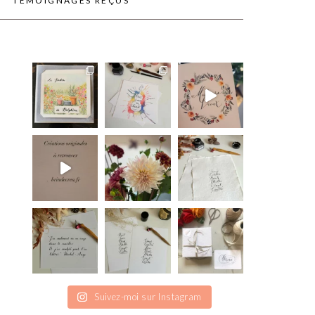
TÉMOIGNAGES REÇUS
Suivez-moi sur Instagram