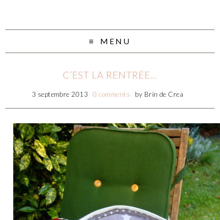
MENU
C’EST LA RENTRÉE…
3 septembre 2013
0 comments
by
Brin de Crea