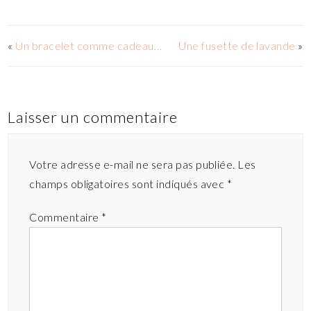
«
Un bracelet comme cadeau…
Une fusette de lavande
»
Laisser un commentaire
Votre adresse e-mail ne sera pas publiée.
Les
champs obligatoires sont indiqués avec
*
Commentaire
*