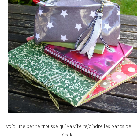
Voici une petite trousse qui va vite rejoindre les bancs de
l’école…