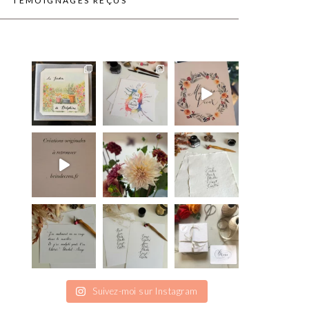
TÉMOIGNAGES REÇUS
Suivez-moi sur Instagram