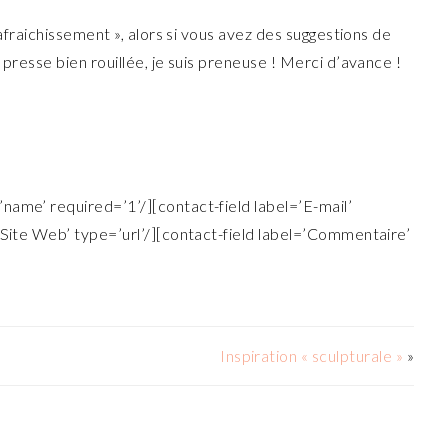
rafraichissement », alors si vous avez des suggestions de
 presse bien rouillée, je suis preneuse ! Merci d’avance !
name’ required=’1’/][contact-field label=’E-mail’
’Site Web’ type=’url’/][contact-field label=’Commentaire’
Inspiration « sculpturale »
»