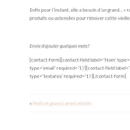
Enfin pour l’instant, elle a besoin d’un grand… « 
produits ou ustensiles pour rénover cette vieille
Envie d’ajouter quelques mots?
[contact-form][contact-field label=’Nom’ type=’
type=’email’ required=’1’/][contact-field label=
type=’textarea’ required=’1’/][/contact-form]
«
Petit et grand carnet étoilés