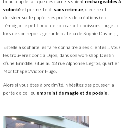
beaucoup le fait que ces carnets soient
rechargeables à
volonté
et permettent,
sans retenue
, d’écrire et
dessiner sur le papier ses projets de créations (en
témoigne le petit bout de son carnet « poissons rouges »
lors de son reportage sur le plateau de Sophie Davant;-)
Estelle a souhaité les faire connaître à ses clientes… Vous
les trouverez donc à Dijon, dans son workshop Destin
d’une Brindille, situé au 13 rue Alphonse Legros, quartier
Montchapet/Victor Hugo.
Alors si vous êtes à proximité, n’hésitez pas pousser la
porte de ce lieu
empreint de magie et de poésie
!