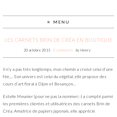
MENU
LES CARNETS BRIN DE CRÉA EN BOUTIQUE
20 octobre 2015
0 comments
by
Henry
Il n’y a pas très longtemps, mon chemin a croisé celui d’une
fée,… Son univers est celui du végétal, elle propose des
cours d’art floral à Dijon et Besançon…
Estelle Meunier (pour ne pas la nommer;-) a compté parmi
les premières clientes et utilisatrices
des carnets Brin de
Créa. Amatrice de papiers japonais, elle apprécie