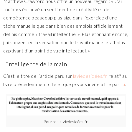
Matthew Crawford nous offre un nouveau regard : « J’ai
toujours éprouvé un sentiment de créativité et de
compétence beaucoup plus aigu dans l’exercice d’une
tâche manuelle que dans bien des emplois officiellement
définis comme « travail intellectuel ». Plus étonnant encore,
j’ai souvent eu la sensation que le travail manuel était plus
captivant d’un point de vue intellectuel. »
L’intelligence de la main
C’est le titre de l’article paru sur
laviedesidées.fr
, relatif au
livre précédemment cité et que je vous invite à lire par
ici
:
Source: la viedesidées.fr