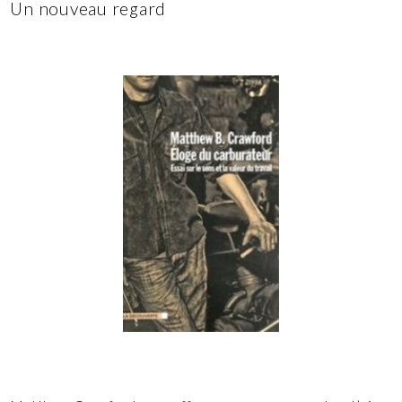
Un nouveau regard