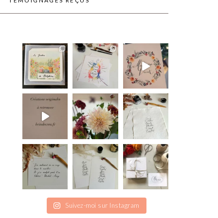
TÉMOIGNAGES REÇUS
Suivez-moi sur Instagram