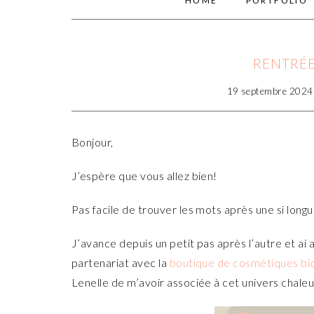
HOME
PORTFOLIO
RENTRÉE
19 septembre 2024
Bonjour,
J’espère que vous allez bien!
Pas facile de trouver les mots après une si longu
J’avance depuis un petit pas après l’autre et a
partenariat avec la
boutique de cosmétiques bio
Lenelle de m’avoir associée à cet univers chaleu