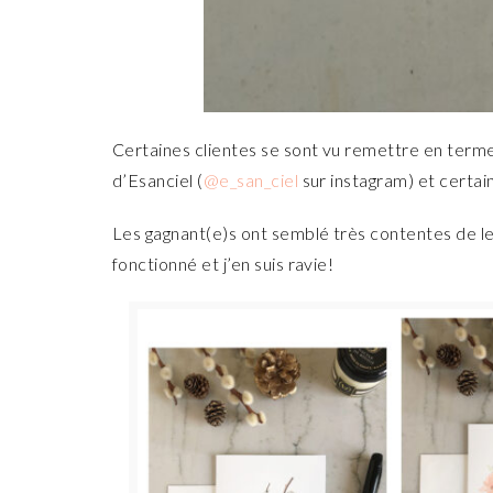
Certaines clientes se sont vu remettre en term
d’Esanciel (
@e_san_ciel
sur instagram) et certa
Les gagnant(e)s ont semblé très contentes de le
fonctionné et j’en suis ravie!