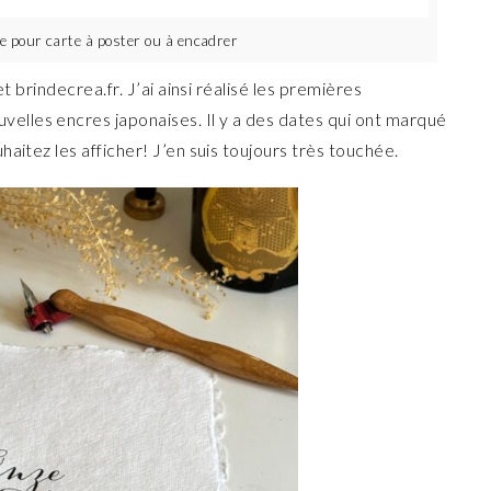
e pour carte à poster ou à encadrer
t brindecrea.fr. J’ai ainsi réalisé les premières
lles encres japonaises. Il y a des dates qui ont marqué
aitez les afficher! J’en suis toujours très touchée.