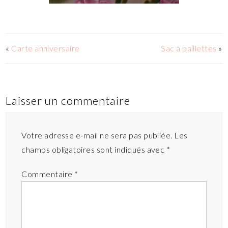
«
Carte anniversaire
Sac à paillettes
»
Laisser un commentaire
Votre adresse e-mail ne sera pas publiée.
Les
champs obligatoires sont indiqués avec
*
Commentaire
*