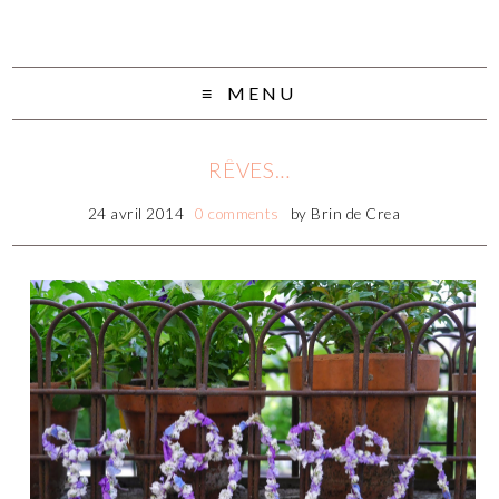
MENU
RÊVES…
24 avril 2014
0 comments
by
Brin de Crea