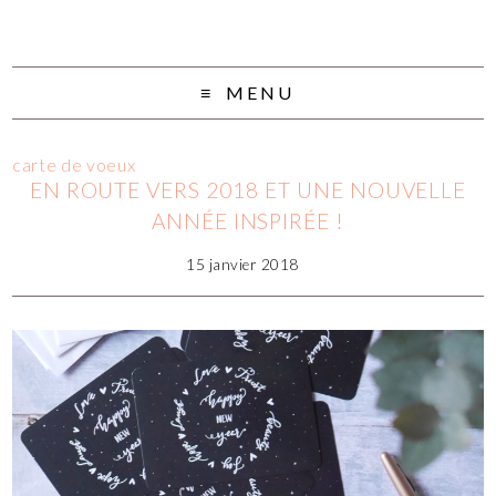
MENU
carte de voeux
EN ROUTE VERS 2018 ET UNE NOUVELLE
ANNÉE INSPIRÉE !
15 janvier 2018