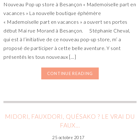
Nouveau Pop up store à Besançon « Mademoiselle part en
vacances » La nouvelle boutique éphémère
« Mademoiselle part en vacances » a ouvert ses portes
début Mai rue Morand à Besançon. Stéphanie Cheval,
qui est à l’initiative de ce nouveau pop-up store, m’ a
proposé de participer à cette belle aventure. Y sont
présentés les tous nouveaux […]
CONTINUE READING
MIDORI, FAUXDORI, QUÉSAKO ? LE VRAI DU
FAUX…
25 octobre 2017