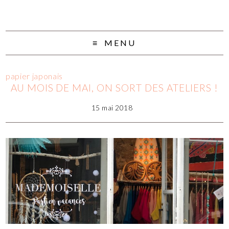
MENU
papier japonais
AU MOIS DE MAI, ON SORT DES ATELIERS !
15 mai 2018