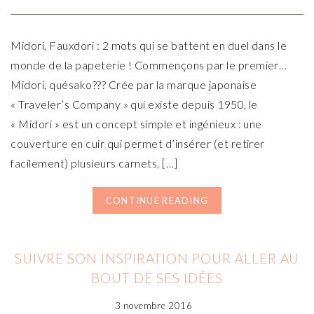
Midori, Fauxdori : 2 mots qui se battent en duel dans le
monde de la papeterie ! Commençons par le premier…
Midori, quésako??? Crée par la marque japonaise
« Traveler’s Company » qui existe depuis 1950, le
« Midori » est un concept simple et ingénieux : une
couverture en cuir qui permet d’insérer (et retirer
facilement) plusieurs carnets, […]
CONTINUE READING
SUIVRE SON INSPIRATION POUR ALLER AU
BOUT DE SES IDÉES
3 novembre 2016