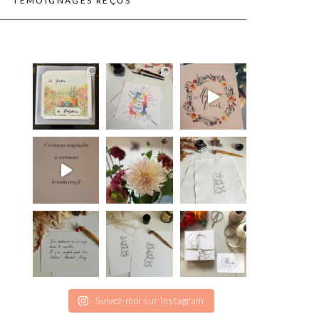
TÉMOIGNAGES REÇUS
Suivez-moi sur Instagram