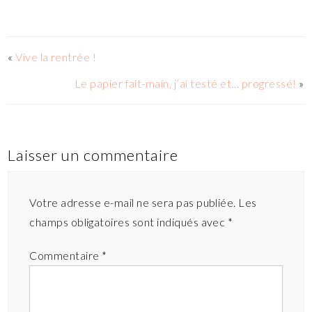
«
Vive la rentrée !
Le papier fait-main, j’ai testé et… progressé!
»
Laisser un commentaire
Votre adresse e-mail ne sera pas publiée.
Les
champs obligatoires sont indiqués avec
*
Commentaire
*