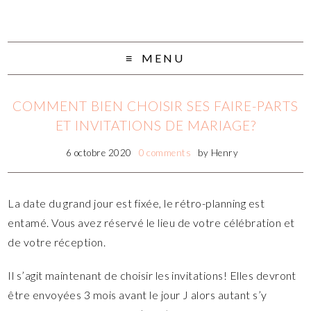
MENU
COMMENT BIEN CHOISIR SES FAIRE-PARTS
ET INVITATIONS DE MARIAGE?
6 octobre 2020
0 comments
by
Henry
La date du grand jour est fixée, le rétro-planning est
entamé. Vous avez réservé le lieu de votre célébration et
de votre réception.
Il s’agit maintenant de choisir les invitations! Elles devront
être envoyées 3 mois avant le jour J alors autant s’y