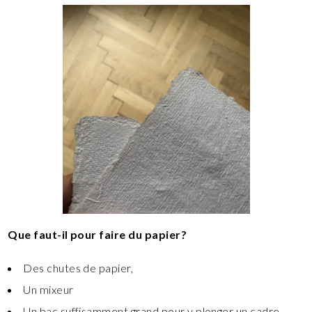
Que faut-il pour faire du papier?
Des chutes de papier,
Un mixeur
Un bac suffisamment grand pour y plonger un cadre