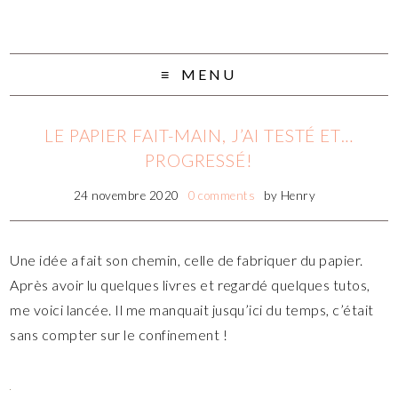
MENU
LE PAPIER FAIT-MAIN, J’AI TESTÉ ET…
PROGRESSÉ!
24 novembre 2020
0 comments
by
Henry
Une idée a fait son chemin, celle de fabriquer du papier.
Après avoir lu quelques livres et regardé quelques tutos,
me voici lancée. Il me manquait jusqu’ici du temps, c’était
sans compter sur le confinement !