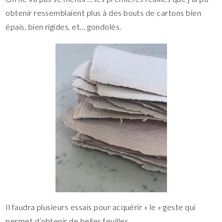
obtenir ressemblaient plus à des bouts de cartons bien
épais, bien rigides, et… gondolés.
Il faudra plusieurs essais pour acquérir « le » geste qui
permet d’obtenir de belles feuilles.