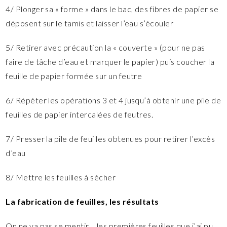
4/ Plonger sa « forme » dans le bac, des fibres de papier se
déposent sur le tamis et laisser l’eau s’écouler
5/ Retirer avec précaution la « couverte » (pour ne pas
faire de tâche d’eau et marquer le papier) puis coucher la
feuille de papier formée sur un feutre
6/ Répéter les opérations 3 et 4 jusqu’à obtenir une pile de
feuilles de papier intercalées de feutres.
7/ Presser la pile de feuilles obtenues pour retirer l’excès
d’eau
8/ Mettre les feuilles à sécher
La fabrication de feuilles, les résultats
On ne va pas se mentir… les premières feuilles que j’ai pu