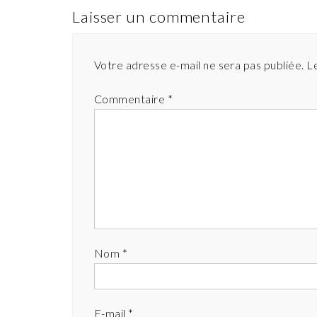
Laisser un commentaire
Votre adresse e-mail ne sera pas publiée.
L
Commentaire
*
Nom
*
E-mail
*