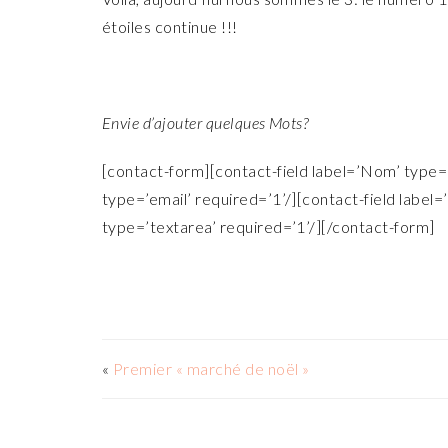
étoiles continue !!!
Envie d’ajouter quelques Mots?
[contact-form][contact-field label=’Nom’ type=’
type=’email’ required=’1’/][contact-field label=
type=’textarea’ required=’1’/][/contact-form]
«
Premier « marché de noël »