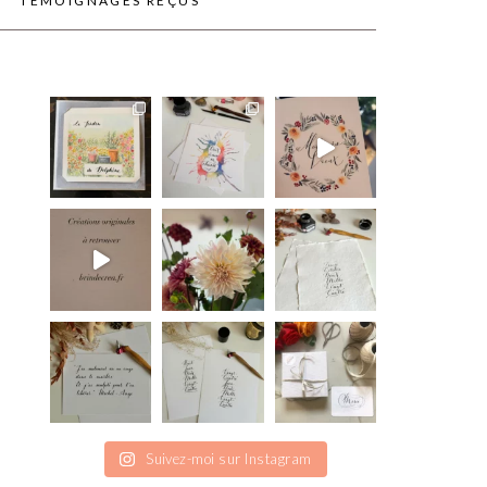
TÉMOIGNAGES REÇUS
Suivez-moi sur Instagram